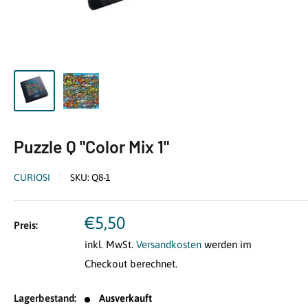
Puzzle Q "Color Mix 1"
CURIOSI
SKU:
Q8-1
Sonderpreis
€5,50
Preis:
inkl. MwSt.
Versandkosten
werden im
Checkout berechnet.
Lagerbestand:
Ausverkauft