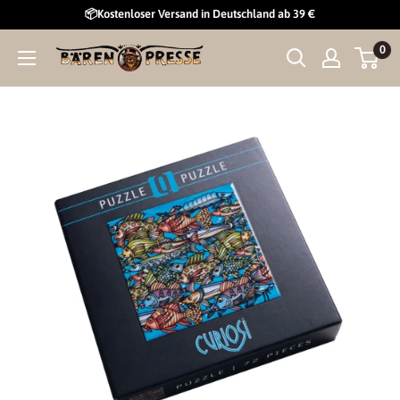
Direkt
📦Kostenloser Versand in Deutschland ab 39 €
zum
0
Curiosi
Inhalt
GmbH