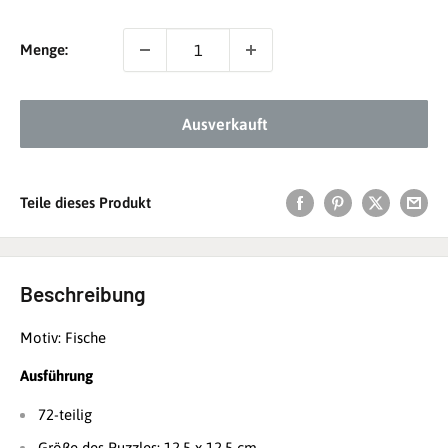
Menge:
Ausverkauft
Teile dieses Produkt
Beschreibung
Motiv: Fische
Ausführung
72-teilig
Größe des Puzzles: 12,5 x 12,5 cm